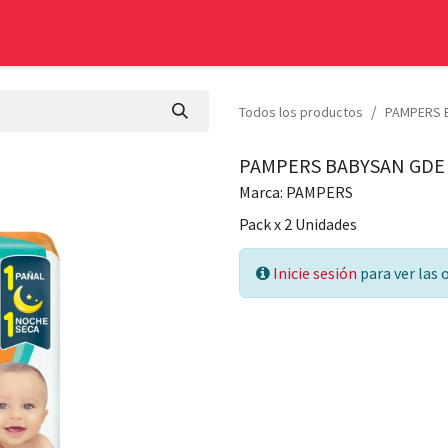
PRODUCTOS
BLOG
CONTACTO
Todos los productos
PAMPERS 
PAMPERS BABYSAN GDE 
Marca:
PAMPERS
Pack
x
2
Unidades
Inicie sesión
para ver las