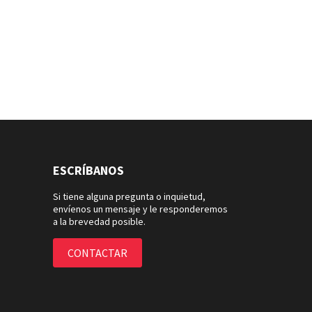
ESCRÍBANOS
Si tiene alguna pregunta o inquietud,
envíenos un mensaje y le responderemos
a la brevedad posible.
CONTACTAR