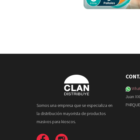
CONT
What
Juan XX
PARQUE
Somos una empresa que se especializa en
la distribución mayorista de productos
masivos para kioscos.