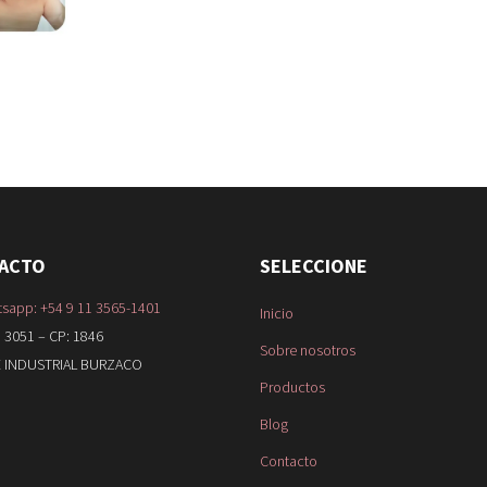
ACTO
SELECCIONE
sapp: +54 9 11 3565-1401
Inicio
I 3051 – CP: 1846
Sobre nosotros
 INDUSTRIAL BURZACO
Productos
Blog
Contacto