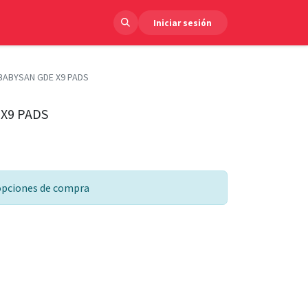
Iniciar sesión
BABYSAN GDE X9 PADS
X9 PADS
 opciones de compra